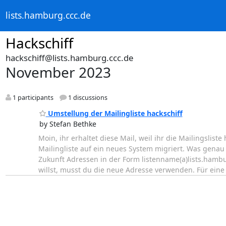
lists.hamburg.ccc.de
Hackschiff
hackschiff@lists.hamburg.ccc.de
November 2023
1 participants
1 discussions
Umstellung der Mailingliste hackschiff
by Stefan Bethke
Moin, ihr erhaltet diese Mail, weil ihr die Mailingsli
Mailingliste auf ein neues System migriert. Was genau
Zukunft Adressen in der Form listenname(a)lists.hambur
willst, musst du die neue Adresse verwenden. Für eine