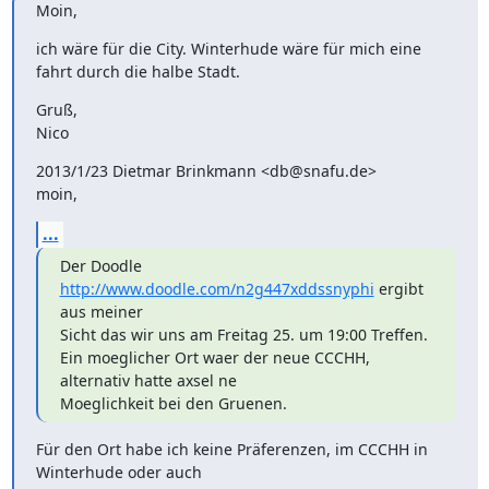
Moin,
ich wäre für die City. Winterhude wäre für mich eine 
fahrt durch die halbe Stadt.
Gruß,

Nico
2013/1/23 Dietmar Brinkmann <db@snafu.de>

moin,
...
Der Doodle 
http://www.doodle.com/n2g447xddssnyphi
 ergibt 
aus meiner

Sicht das wir uns am Freitag 25. um 19:00 Treffen.

Ein moeglicher Ort waer der neue CCCHH, 
alternativ hatte axsel ne

Moeglichkeit bei den Gruenen.
Für den Ort habe ich keine Präferenzen, im CCCHH in 
Winterhude oder auch
