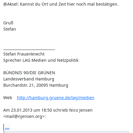
@Aksel: Kannst du Ort und Zeit hier noch mal bestätigen.

Gruß

Stefan

_____________________________

Stefan Frauenknecht

Sprecher LAG Medien und Netzpolitik

BÜNDNIS 90/DIE GRÜNEN

Landesverband Hamburg

Burchardstr. 21, 20095 Hamburg

Web    
http://hamburg.gruene.de/lag/medien
Am 23.01.2013 um 18:50 schrieb Nico Jensen 
<mail@njensen.org>:
...