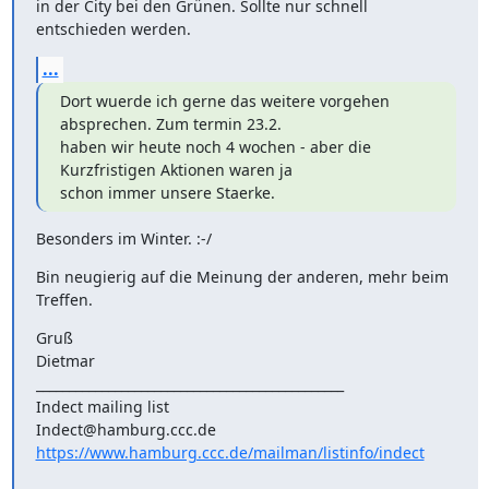
in der City bei den Grünen. Sollte nur schnell 
entschieden werden.
...
Dort wuerde ich gerne das weitere vorgehen 
absprechen. Zum termin 23.2.

haben wir heute noch 4 wochen - aber die 
Kurzfristigen Aktionen waren ja

schon immer unsere Staerke.
Besonders im Winter. :-/
Bin neugierig auf die Meinung der anderen, mehr beim 
Treffen.
Gruß

Dietmar

_______________________________________________

Indect mailing list

https://www.hamburg.ccc.de/mailman/listinfo/indect