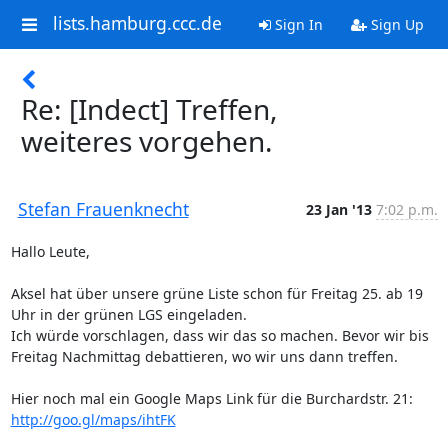
lists.hamburg.ccc.de
Sign In
Sign Up
Re: [Indect] Treffen,
weiteres vorgehen.
Stefan Frauenknecht
23 Jan '13
7:02 p.m.
Hallo Leute,

Aksel hat über unsere grüne Liste schon für Freitag 25. ab 19 
Uhr in der grünen LGS eingeladen. 

Ich würde vorschlagen, dass wir das so machen. Bevor wir bis 
Freitag Nachmittag debattieren, wo wir uns dann treffen.

Hier noch mal ein Google Maps Link für die Burchardstr. 21: 
http://goo.gl/maps/ihtFK