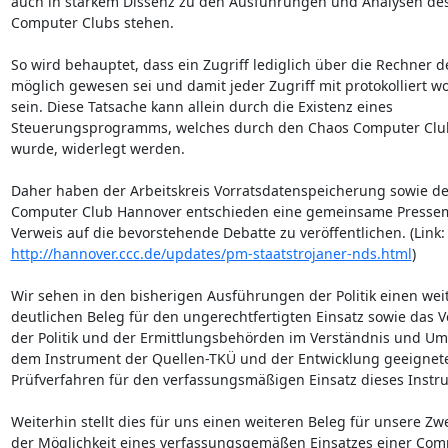
auch in starkem Dissenz zu den Ausführungen und Analysen des
Computer Clubs stehen.

So wird behauptet, dass ein Zugriff lediglich über die Rechner de
möglich gewesen sei und damit jeder Zugriff mit protokolliert wo
sein. Diese Tatsache kann allein durch die Existenz eines 

Steuerungsprogramms, welches durch den Chaos Computer Club 
wurde, widerlegt werden.

Daher haben der Arbeitskreis Vorratsdatenspeicherung sowie der
Computer Club Hannover entschieden eine gemeinsame Pressem
http://hannover.ccc.de/updates/pm-staatstrojaner-nds.html
)

Wir sehen in den bisherigen Ausführungen der Politik einen weit
deutlichen Beleg für den ungerechtfertigten Einsatz sowie das V
der Politik und der Ermittlungsbehörden im Verständnis und Um
dem Instrument der Quellen-TKÜ und der Entwicklung geeigneter
Prüfverfahren für den verfassungsmäßigen Einsatz dieses Instru
Weiterhin stellt dies für uns einen weiteren Beleg für unsere Zwei
der Möglichkeit eines verfassungsgemäßen Einsatzes einer Comp