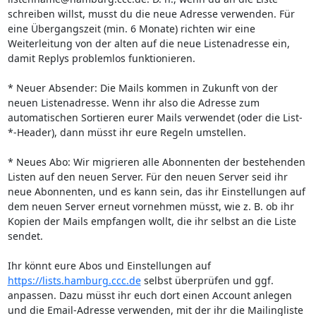
schreiben willst, musst du die neue Adresse verwenden. Für 
eine Übergangszeit (min. 6 Monate) richten wir eine 
Weiterleitung von der alten auf die neue Listenadresse ein, 
damit Replys problemlos funktionieren.

* Neuer Absender: Die Mails kommen in Zukunft von der 
neuen Listenadresse. Wenn ihr also die Adresse zum 
automatischen Sortieren eurer Mails verwendet (oder die List-
*-Header), dann müsst ihr eure Regeln umstellen.

* Neues Abo: Wir migrieren alle Abonnenten der bestehenden 
Listen auf den neuen Server. Für den neuen Server seid ihr 
neue Abonnenten, und es kann sein, das ihr Einstellungen auf 
dem neuen Server erneut vornehmen müsst, wie z. B. ob ihr 
Kopien der Mails empfangen wollt, die ihr selbst an die Liste 
sendet.

Ihr könnt eure Abos und Einstellungen auf 
https://lists.hamburg.ccc.de
 selbst überprüfen und ggf. 
anpassen. Dazu müsst ihr euch dort einen Account anlegen 
und die Email-Adresse verwenden, mit der ihr die Mailingliste 