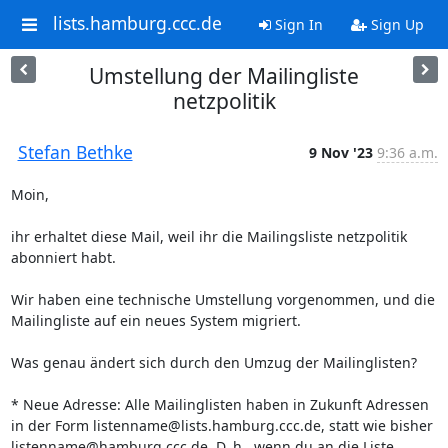
lists.hamburg.ccc.de
Sign In
Sign Up
Umstellung der Mailingliste
netzpolitik
Stefan Bethke
9 Nov '23
9:36 a.m.
Moin,

ihr erhaltet diese Mail, weil ihr die Mailingsliste netzpolitik 
abonniert habt.

Wir haben eine technische Umstellung vorgenommen, und die 
Mailingliste auf ein neues System migriert.

Was genau ändert sich durch den Umzug der Mailinglisten?

* Neue Adresse: Alle Mailinglisten haben in Zukunft Adressen 
in der Form listenname@lists.hamburg.ccc.de, statt wie bisher 
listenname@hamburg.ccc.de. D. h., wenn du an die Liste 